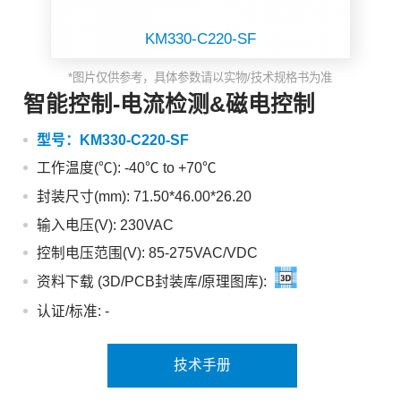
KM330-C220-SF
*图片仅供参考，具体参数请以实物/技术规格书为准
智能控制-电流检测&磁电控制
型号：
KM330-C220-SF
工作温度(℃): -40℃ to +70℃
封装尺寸(mm): 71.50*46.00*26.20
输入电压(V): 230VAC
控制电压范围(V): 85-275VAC/VDC
资料下载 (3D/PCB封装库/原理图库):
认证/标准:
-
技术手册