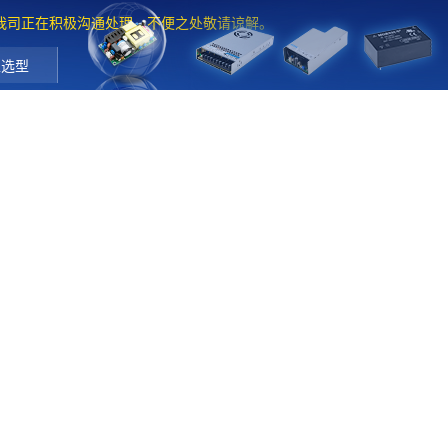
。我司正在积极沟通处理，不便之处敬请谅解。
工选型