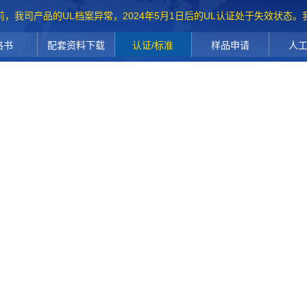
前，我司产品的UL档案异常，2024年5月1日后的UL认证处于失效状态
格书
配套资料下载
认证/标准
样品申请
人