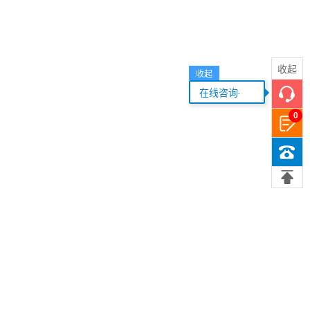
收起
收起
...
在线咨询
0