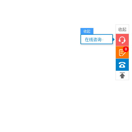
收起
收起
...
在线咨询
0