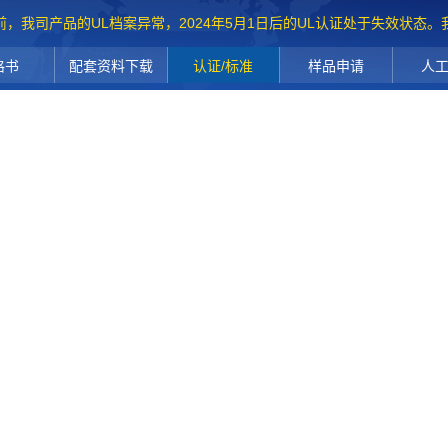
前，我司产品的UL档案异常，2024年5月1日后的UL认证处于失效状态
格书
配套资料下载
认证/标准
样品申请
人