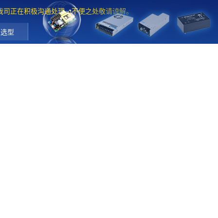
。我司正在积极沟通处理，不便之处敬请谅解。
工选型